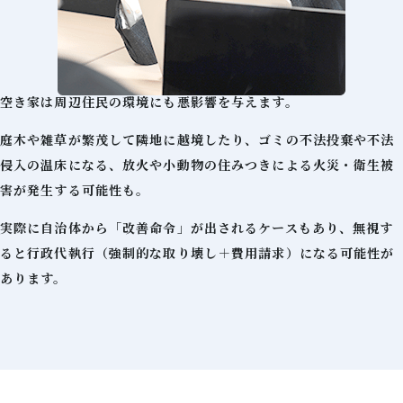
空き家は周辺住民の環境にも悪影響を与えます。
庭木や雑草が繁茂して隣地に越境したり、ゴミの不法投棄や不法
侵入の温床になる、放火や小動物の住みつきによる火災・衛生被
害が発生する可能性も。
実際に自治体から「改善命令」が出されるケースもあり、無視す
ると行政代執行（強制的な取り壊し＋費用請求）になる可能性が
あります。